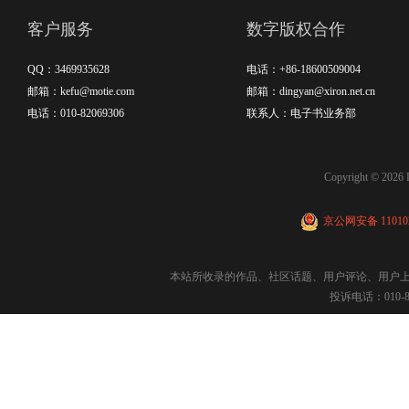
客户服务
数字版权合作
QQ：3469935628
电话：+86-18600509004
邮箱：kefu@motie.com
邮箱：dingyan@xiron.net.cn
电话：010-82069306
联系人：电子书业务部
Copyright © 
京公网安备 110102
本站所收录的作品、社区话题、用户评论、用户
投诉电话：010-